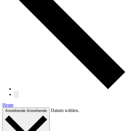
Heute
Datum wählen.
Anstehende
Anstehende