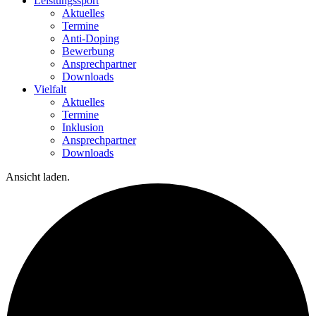
Leistungssport
Aktuelles
Termine
Anti-Doping
Bewerbung
Ansprechpartner
Downloads
Vielfalt
Aktuelles
Termine
Inklusion
Ansprechpartner
Downloads
Ansicht laden.