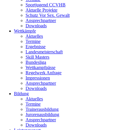
Sportjugend CCVHB
Aktuelle Projekte
Schutz Vor Sex. Gewalt
Ansprechpartner
Downloads
Wettkämpfe
Aktuelles
Termine
Ergebnisse
Landesmeisterschaft
Skill Masters
Bundesliga
Wettkampfpässe
Regelwerk Anfrage
Impressionen
Ansprechpartner
Downloads
Bildung
Aktuelles
Termine
Trainerausbildung
Jurorenausbildung
Ansprechpartner
Downloads