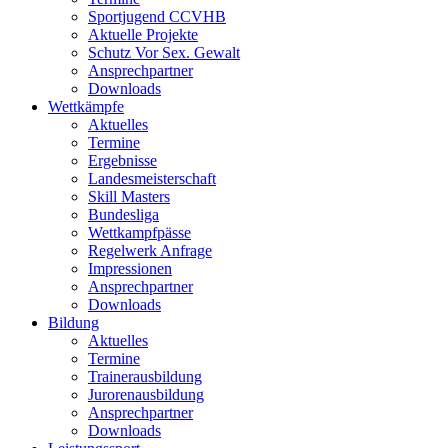
Sportjugend CCVHB
Aktuelle Projekte
Schutz Vor Sex. Gewalt
Ansprechpartner
Downloads
Wettkämpfe
Aktuelles
Termine
Ergebnisse
Landesmeisterschaft
Skill Masters
Bundesliga
Wettkampfpässe
Regelwerk Anfrage
Impressionen
Ansprechpartner
Downloads
Bildung
Aktuelles
Termine
Trainerausbildung
Jurorenausbildung
Ansprechpartner
Downloads