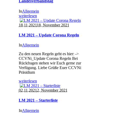
Landesverbandstag
In
Allgemein
weiterlesen
18.11.2021
18. November 2021
LM 2021 – Update Corona Regeln
In
Allgemein
Zu den neuen Regeln geht es hier: ->
CCVNi_Update Corona Regeln Bei
Rückfragen stehen wir Euch gerne zur
Verfügung. Liebe Grüße Euer CCVNi
Präsidium
weiterlesen
02.11.2021
2. November 2021
LM 2021 – Starterliste
In
Allgemein