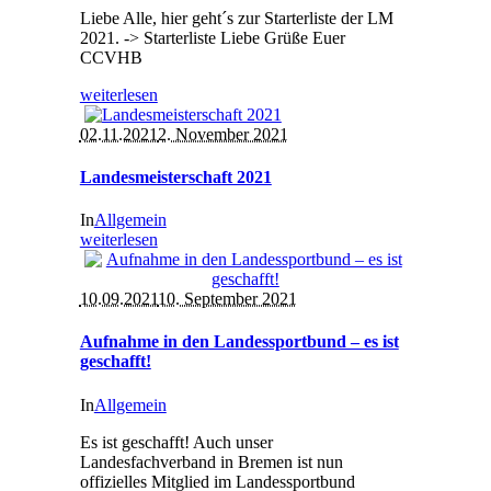
Liebe Alle, hier geht´s zur Starterliste der LM
2021. -> Starterliste Liebe Grüße Euer
CCVHB
weiterlesen
02.11.2021
2. November 2021
Landesmeisterschaft 2021
In
Allgemein
weiterlesen
10.09.2021
10. September 2021
Aufnahme in den Landessportbund – es ist
geschafft!
In
Allgemein
Es ist geschafft! Auch unser
Landesfachverband in Bremen ist nun
offizielles Mitglied im Landessportbund