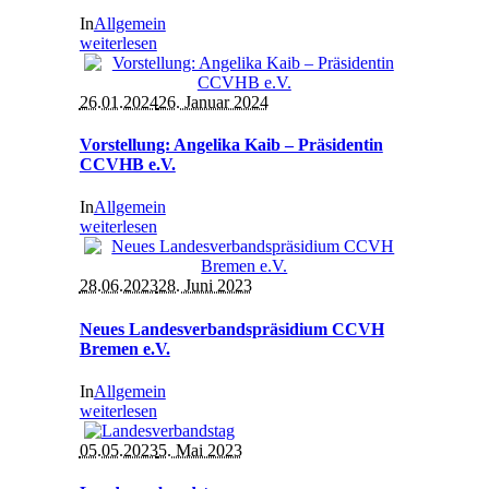
In
Allgemein
weiterlesen
26.01.2024
26. Januar 2024
Vorstellung: Angelika Kaib – Präsidentin
CCVHB e.V.
In
Allgemein
weiterlesen
28.06.2023
28. Juni 2023
Neues Landesverbandspräsidium CCVH
Bremen e.V.
In
Allgemein
weiterlesen
05.05.2023
5. Mai 2023