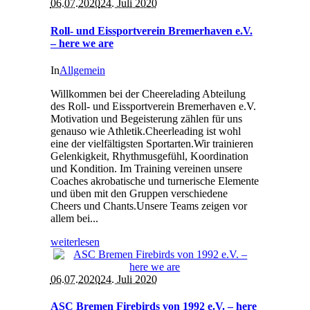
06.07.2020
24. Juli 2020
Roll- und Eissportverein Bremerhaven e.V.
– here we are
In
Allgemein
Willkommen bei der Cheerelading Abteilung
des Roll- und Eissportverein Bremerhaven e.V.
Motivation und Begeisterung zählen für uns
genauso wie Athletik.Cheerleading ist wohl
eine der vielfältigsten Sportarten.Wir trainieren
Gelenkigkeit, Rhythmusgefühl, Koordination
und Kondition. Im Training vereinen unsere
Coaches akrobatische und turnerische Elemente
und üben mit den Gruppen verschiedene
Cheers und Chants.Unsere Teams zeigen vor
allem bei...
weiterlesen
06.07.2020
24. Juli 2020
ASC Bremen Firebirds von 1992 e.V. – here