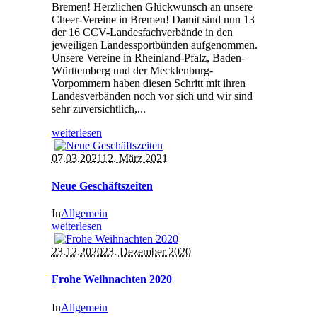
Bremen! Herzlichen Glückwunsch an unsere
Cheer-Vereine in Bremen! Damit sind nun 13
der 16 CCV-Landesfachverbände in den
jeweiligen Landessportbünden aufgenommen.
Unsere Vereine in Rheinland-Pfalz, Baden-
Württemberg und der Mecklenburg-
Vorpommern haben diesen Schritt mit ihren
Landesverbänden noch vor sich und wir sind
sehr zuversichtlich,...
weiterlesen
07.03.2021
12. März 2021
Neue Geschäftszeiten
In
Allgemein
weiterlesen
23.12.2020
23. Dezember 2020
Frohe Weihnachten 2020
In
Allgemein