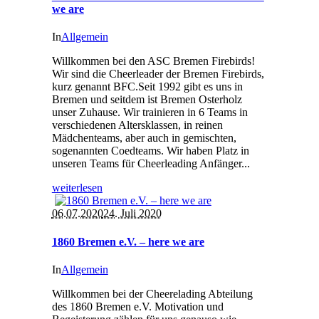
we are
In
Allgemein
Willkommen bei den ASC Bremen Firebirds!
Wir sind die Cheerleader der Bremen Firebirds,
kurz genannt BFC.Seit 1992 gibt es uns in
Bremen und seitdem ist Bremen Osterholz
unser Zuhause. Wir trainieren in 6 Teams in
verschiedenen Altersklassen, in reinen
Mädchenteams, aber auch in gemischten,
sogenannten Coedteams. Wir haben Platz in
unseren Teams für Cheerleading Anfänger...
weiterlesen
06.07.2020
24. Juli 2020
1860 Bremen e.V. – here we are
In
Allgemein
Willkommen bei der Cheerelading Abteilung
des 1860 Bremen e.V. Motivation und