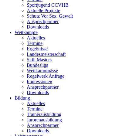
Sportjugend CCVHB
Aktuelle Projekte
Schutz Vor Sex. Gewalt
Ansprechpartner
Downloads
Wettkämpfe
Aktuelles
Termine
Ergebnisse
Landesmeisterschaft
Skill Masters
Bundesliga
Wettkampfpässe
Regelwerk Anfrage
Impressionen
Ansprechpartner
Downloads
Bildung
Aktuelles
Termine
Trainerausbildung
Jurorenausbildung
Ansprechpartner
Downloads